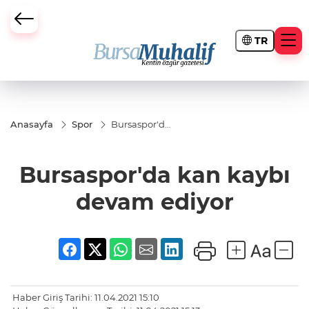
TR
ursa Büyükşehir Darbesi
Anasayfa
Spor
Bursaspor'da
kan kaybı
devam
ediyor
Bursaspor'da kan kaybı
devam ediyor
Haber Giriş Tarihi: 11.04.2021 15:10