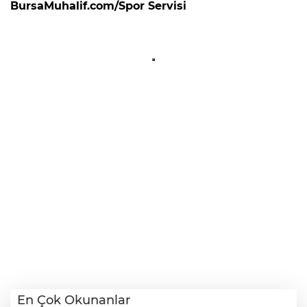
BursaMuhalif.com/Spor Servisi
En Çok Okunanlar