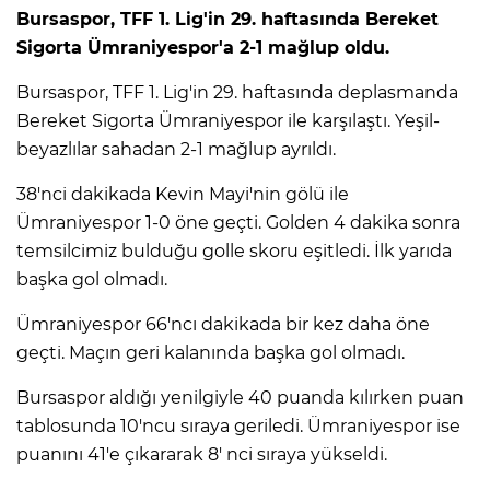
Bursaspor, TFF 1. Lig'in 29. haftasında Bereket
Sigorta Ümraniyespor'a 2-1 mağlup oldu.
Bursaspor, TFF 1. Lig'in 29. haftasında deplasmanda
Bereket Sigorta Ümraniyespor ile karşılaştı. Yeşil-
beyazlılar sahadan 2-1 mağlup ayrıldı.
38'nci dakikada Kevin Mayi'nin gölü ile
Ümraniyespor 1-0 öne geçti. Golden 4 dakika sonra
temsilcimiz bulduğu golle skoru eşitledi. İlk yarıda
başka gol olmadı.
Ümraniyespor 66'ncı dakikada bir kez daha öne
geçti. Maçın geri kalanında başka gol olmadı.
Bursaspor aldığı yenilgiyle 40 puanda kılırken puan
tablosunda 10'ncu sıraya geriledi. Ümraniyespor ise
puanını 41'e çıkararak 8' nci sıraya yükseldi.