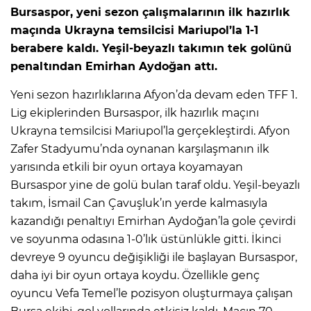
Bursaspor, yeni sezon çalışmalarının ilk hazırlık
maçında Ukrayna temsilcisi Mariupol’la 1-1
berabere kaldı. Yeşil-beyazlı takımın tek golünü
penaltından Emirhan Aydoğan attı.
Yeni sezon hazırlıklarına Afyon’da devam eden TFF 1.
Lig ekiplerinden Bursaspor, ilk hazırlık maçını
Ukrayna temsilcisi Mariupol’la gerçekleştirdi. Afyon
Zafer Stadyumu’nda oynanan karşılaşmanın ilk
yarısında etkili bir oyun ortaya koyamayan
Bursaspor yine de golü bulan taraf oldu. Yeşil-beyazlı
takım, İsmail Can Çavuşluk’ın yerde kalmasıyla
kazandığı penaltıyı Emirhan Aydoğan’la gole çevirdi
ve soyunma odasına 1-0’lık üstünlükle gitti. İkinci
devreye 9 oyuncu değişikliği ile başlayan Bursaspor,
daha iyi bir oyun ortaya koydu. Özellikle genç
oyuncu Vefa Temel’le pozisyon oluşturmaya çalışan