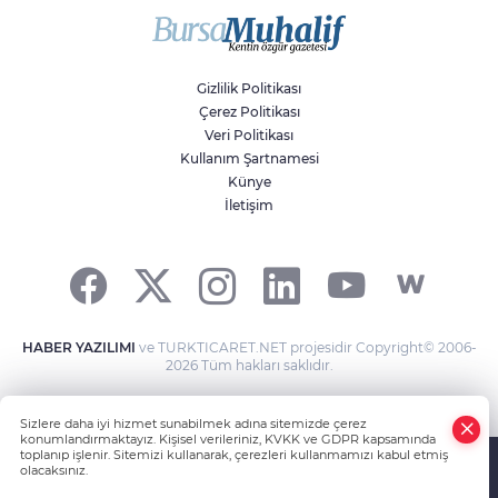
doğa ve kaybedilen gelecek
Gizlilik Politikası
Çerez Politikası
Veri Politikası
Kullanım Şartnamesi
Künye
İletişim
HABER YAZILIMI
ve TURKTICARET.NET projesidir Copyright© 2006-
2026 Tüm hakları saklıdır.
Sizlere daha iyi hizmet sunabilmek adına sitemizde çerez
konumlandırmaktayız. Kişisel verileriniz, KVKK ve GDPR kapsamında
toplanıp işlenir. Sitemizi kullanarak, çerezleri kullanmamızı kabul etmiş
olacaksınız.
Anasayfa
Haber Ara
Yazarlar