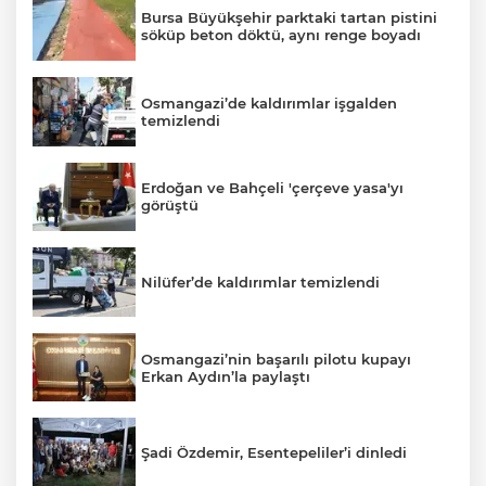
Bursa Büyükşehir parktaki tartan pistini
söküp beton döktü, aynı renge boyadı
Osmangazi’de kaldırımlar işgalden
temizlendi
Erdoğan ve Bahçeli 'çerçeve yasa'yı
görüştü
Nilüfer’de kaldırımlar temizlendi
Osmangazi’nin başarılı pilotu kupayı
Erkan Aydın’la paylaştı
Şadi Özdemir, Esentepeliler’i dinledi