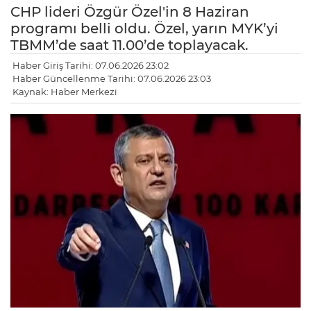
CHP lideri Özgür Özel'in 8 Haziran
programı belli oldu. Özel, yarın MYK’yi
TBMM’de saat 11.00’de toplayacak.
Haber Giriş Tarihi: 07.06.2026 23:02
Haber Güncellenme Tarihi: 07.06.2026 23:03
Kaynak: Haber Merkezi