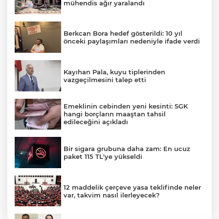
mühendis ağır yaralandı
Berkcan Bora hedef gösterildi: 10 yıl
önceki paylaşımları nedeniyle ifade verdi
Kayıhan Pala, kuyu tiplerinden
vazgeçilmesini talep etti
Emeklinin cebinden yeni kesinti: SGK
hangi borçların maaştan tahsil
edileceğini açıkladı
Bir sigara grubuna daha zam: En ucuz
paket 115 TL'ye yükseldi
12 maddelik çerçeve yasa teklifinde neler
var, takvim nasıl ilerleyecek?