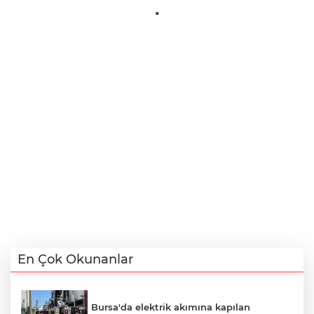
En Çok Okunanlar
Bursa'da elektrik akımına kapılan