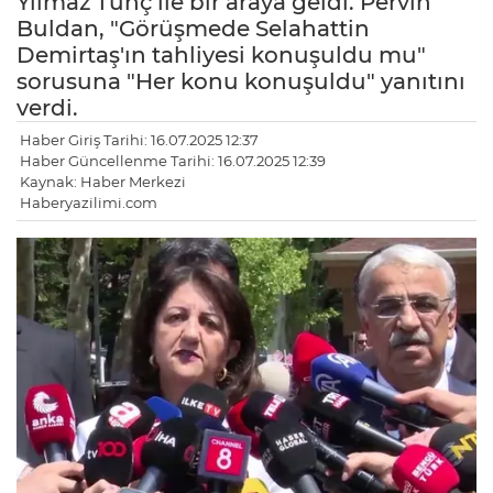
Yılmaz Tunç ile bir araya geldi. Pervin
Buldan, "Görüşmede Selahattin
Demirtaş'ın tahliyesi konuşuldu mu"
sorusuna "Her konu konuşuldu" yanıtını
verdi.
Haber Giriş Tarihi: 16.07.2025 12:37
Haber Güncellenme Tarihi: 16.07.2025 12:39
Kaynak: Haber Merkezi
Haberyazilimi.com