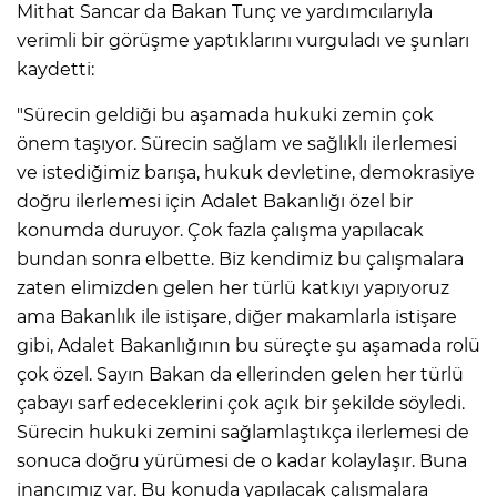
Mithat Sancar da Bakan Tunç ve yardımcılarıyla
verimli bir görüşme yaptıklarını vurguladı ve şunları
kaydetti:
"Sürecin geldiği bu aşamada hukuki zemin çok
önem taşıyor. Sürecin sağlam ve sağlıklı ilerlemesi
ve istediğimiz barışa, hukuk devletine, demokrasiye
doğru ilerlemesi için Adalet Bakanlığı özel bir
konumda duruyor. Çok fazla çalışma yapılacak
bundan sonra elbette. Biz kendimiz bu çalışmalara
zaten elimizden gelen her türlü katkıyı yapıyoruz
ama Bakanlık ile istişare, diğer makamlarla istişare
gibi, Adalet Bakanlığının bu süreçte şu aşamada rolü
çok özel. Sayın Bakan da ellerinden gelen her türlü
çabayı sarf edeceklerini çok açık bir şekilde söyledi.
Sürecin hukuki zemini sağlamlaştıkça ilerlemesi de
sonuca doğru yürümesi de o kadar kolaylaşır. Buna
inancımız var. Bu konuda yapılacak çalışmalara