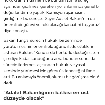
hukuki anlamda hem de bundan sonra süreç
açısından gidilmesi gereken yol anlamında genel bir
değerlendirme yaptık. Komisyon aşamasına
girdiğimiz bu süreçte, Sayın Adalet Bakanı'nın da
önemli bir görevi ve rolü olacağı kanaatini taşıyoruz"
diye konuştu.
Bakan Tunç'a, sürecin hukuki bir zeminde
yürütülmesinin önemli olduğunu ifade ettiklerini
aktaran Buldan, "Kendisi de her türlü desteği zaten
şimdiye kadar sunduğunu ama bundan sonra da
sürecin ilerlemesi açısından hukuki ve yasal
zeminde yürümesi için görev üstleneceğini ifade
etti. Bu anlamıyla önemli, olumlu bir görüşme oldu"
dedi.
"Adalet Bakanlığının katkısı en üst
düzeyde olacak"