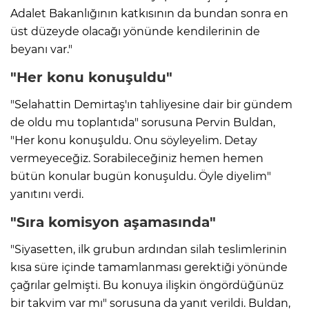
Adalet Bakanlığının katkısının da bundan sonra en
üst düzeyde olacağı yönünde kendilerinin de
beyanı var."
"Her konu konuşuldu"
"Selahattin Demirtaş'ın tahliyesine dair bir gündem
de oldu mu toplantıda" sorusuna Pervin Buldan,
"Her konu konuşuldu. Onu söyleyelim. Detay
vermeyeceğiz. Sorabileceğiniz hemen hemen
bütün konular bugün konuşuldu. Öyle diyelim"
yanıtını verdi.
"Sıra komisyon aşamasında"
"Siyasetten, ilk grubun ardından silah teslimlerinin
kısa süre içinde tamamlanması gerektiği yönünde
çağrılar gelmişti. Bu konuya ilişkin öngördüğünüz
bir takvim var mı" sorusuna da yanıt verildi. Buldan,