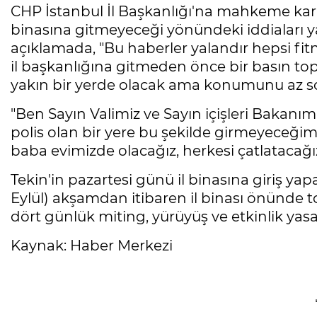
CHP İstanbul İl Başkanlığı'na mahkeme karar
binasına gitmeyeceği yönündeki iddiaları ya
açıklamada, "Bu haberler yalandır hepsi fi
il başkanlığına gitmeden önce bir basın to
yakın bir yerde olacak ama konumunu az so
"Ben Sayın Valimiz ve Sayın içişleri Bakanı
polis olan bir yere bu şekilde girmeyeceğim
baba evimizde olacağız, herkesi çatlatacağız"
Tekin'in pazartesi günü il binasına giriş y
Eylül) akşamdan itibaren il binası önünde top
dört günlük miting, yürüyüş ve etkinlik yasağ
Kaynak: Haber Merkezi