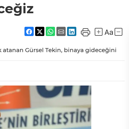
ceğiz
k atanan Gürsel Tekin, binaya gideceğini