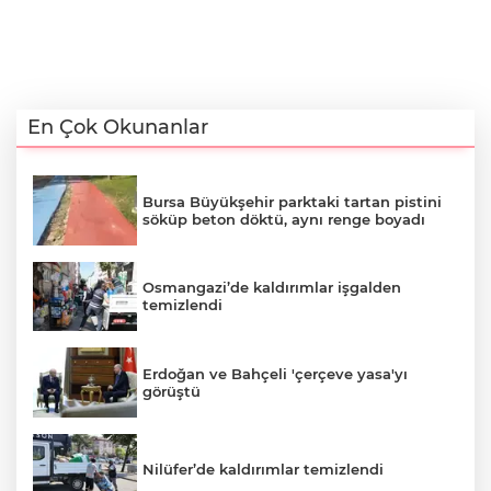
En Çok Okunanlar
Bursa Büyükşehir parktaki tartan pistini
söküp beton döktü, aynı renge boyadı
Osmangazi’de kaldırımlar işgalden
temizlendi
Erdoğan ve Bahçeli 'çerçeve yasa'yı
görüştü
Nilüfer’de kaldırımlar temizlendi