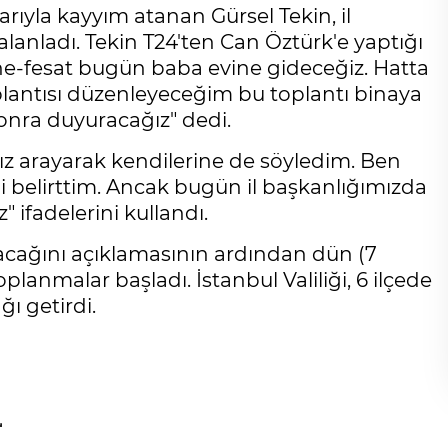
ıyla kayyım atanan Gürsel Tekin, il
lanladı. Tekin T24'ten Can Öztürk'e yaptığı
tne-fesat bugün baba evine gideceğiz. Hatta
plantısı düzenleyeceğim bu toplantı binaya
nra duyuracağız" dedi.
mız arayarak kendilerine de söyledim. Ben
i belirttim. Ancak bugün il başkanlığımızda
 ifadelerini kullandı.
apacağını açıklamasının ardından dün (7
lanmalar başladı. İstanbul Valiliği, 6 ilçede
ı getirdi.