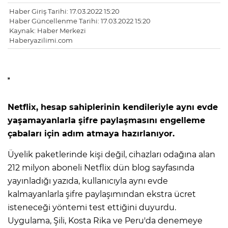
Haber Giriş Tarihi: 17.03.2022 15:20
Haber Güncellenme Tarihi: 17.03.2022 15:20
Kaynak: Haber Merkezi
Haberyazilimi.com
Netflix, hesap sahiplerinin kendileriyle aynı evde
yaşamayanlarla şifre paylaşmasını engelleme
çabaları için adım atmaya hazırlanıyor.
Üyelik paketlerinde kişi değil, cihazları odağına alan
212 milyon aboneli Netflix dün blog sayfasında
yayınladığı yazıda, kullanıcıyla aynı evde
kalmayanlarla şifre paylaşımından ekstra ücret
isteneceği yöntemi test ettiğini duyurdu.
Uygulama, Şili, Kosta Rika ve Peru'da denemeye