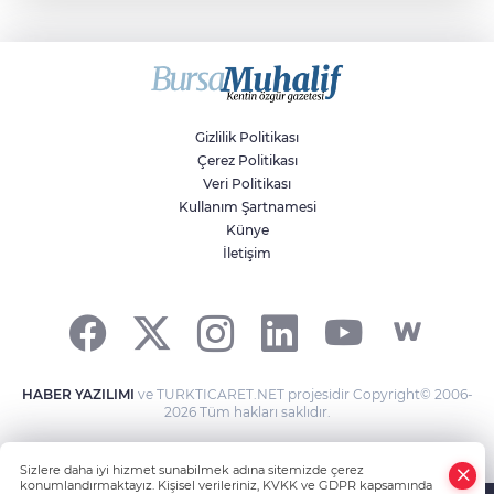
Sıraç Erbek
Savaşların gölgesinde engellilik,
doğa ve kaybedilen gelecek
Gizlilik Politikası
Çerez Politikası
Veri Politikası
Kullanım Şartnamesi
Künye
İletişim
HABER YAZILIMI
ve TURKTICARET.NET projesidir Copyright© 2006-
2026 Tüm hakları saklıdır.
Sizlere daha iyi hizmet sunabilmek adına sitemizde çerez
konumlandırmaktayız. Kişisel verileriniz, KVKK ve GDPR kapsamında