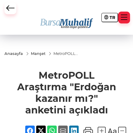
TR
ursa Büyükşehir Darbesi
Anasayfa
Manşet
MetroPOLL
Araştırma "Erdoğan
kazanır mı?"
anketini açıkladı
MetroPOLL
Araştırma "Erdoğan
kazanır mı?"
anketini açıkladı