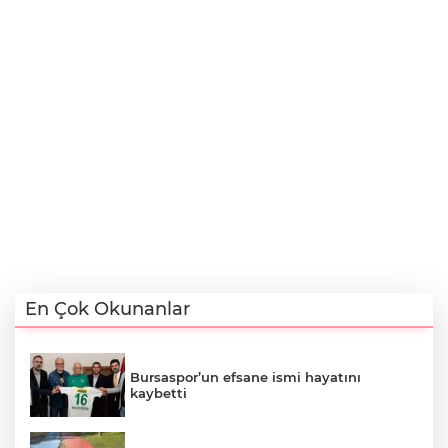
En Çok Okunanlar
Bursaspor’un efsane ismi hayatını
kaybetti