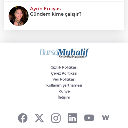
Ayrin Erciyas
Gündem kime çalışır?
Sıraç Erbek
Savaşların gölgesinde engellilik,
doğa ve kaybedilen gelecek
Gizlilik Politikası
Çerez Politikası
Veri Politikası
Kullanım Şartnamesi
Künye
İletişim