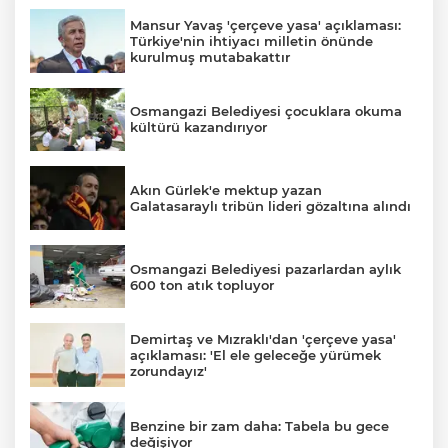
Mansur Yavaş 'çerçeve yasa' açıklaması:
Türkiye'nin ihtiyacı milletin önünde
kurulmuş mutabakattır
Osmangazi Belediyesi çocuklara okuma
kültürü kazandırıyor
Akın Gürlek'e mektup yazan
Galatasaraylı tribün lideri gözaltına alındı
Osmangazi Belediyesi pazarlardan aylık
600 ton atık topluyor
Demirtaş ve Mızraklı'dan 'çerçeve yasa'
açıklaması: 'El ele geleceğe yürümek
zorundayız'
Benzine bir zam daha: Tabela bu gece
değişiyor