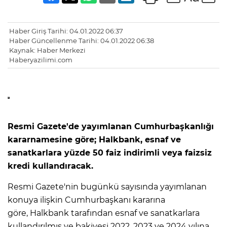
Haber Giriş Tarihi: 04.01.2022 06:37
Haber Güncellenme Tarihi: 04.01.2022 06:38
Kaynak: Haber Merkezi
Haberyazilimi.com
Resmi Gazete'de yayımlanan Cumhurbaşkanlığı
kararnamesine göre; Halkbank, esnaf ve
sanatkarlara yüzde 50 faiz indirimli veya faizsiz
kredi kullandıracak.
Resmi Gazete'nin bugünkü sayısında yayımlanan
konuya ilişkin Cumhurbaşkanı kararına
göre, Halkbank tarafından esnaf ve sanatkarlara
kullandırılmış ve bakiyesi 2022, 2023 ve 2024 yılına