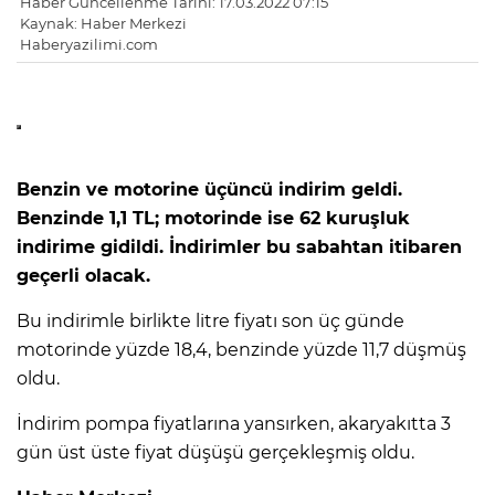
Haber Güncellenme Tarihi: 17.03.2022 07:15
Kaynak: Haber Merkezi
Haberyazilimi.com
Benzin ve motorine üçüncü indirim geldi.
Benzinde 1,1 TL; motorinde ise 62 kuruşluk
indirime gidildi. İndirimler bu sabahtan itibaren
geçerli olacak.
Bu indirimle birlikte litre fiyatı son üç günde
motorinde yüzde 18,4, benzinde yüzde 11,7 düşmüş
oldu.
İndirim pompa fiyatlarına yansırken, akaryakıtta 3
gün üst üste fiyat düşüşü gerçekleşmiş oldu.