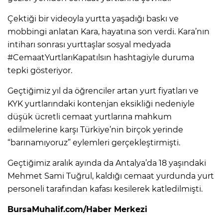
Çektiği bir videoyla yurtta yaşadığı baskı ve
mobbingi anlatan Kara, hayatına son verdi. Kara’nın
intiharı sonrası yurttaşlar sosyal medyada
#CemaatYurtlarıKapatılsın hashtagiyle duruma
tepki gösteriyor.
Geçtiğimiz yıl da öğrenciler artan yurt fiyatları ve
KYK yurtlarındaki kontenjan eksikliği nedeniyle
düşük ücretli cemaat yurtlarına mahkum
edilmelerine karşı Türkiye’nin birçok yerinde
“barınamıyoruz” eylemleri gerçekleştirmişti.
Geçtiğimiz aralık ayında da Antalya’da 18 yaşındaki
Mehmet Sami Tuğrul, kaldığı cemaat yurdunda yurt
personeli tarafından kafası kesilerek katledilmişti.
BursaMuhalif.com/Haber Merkezi