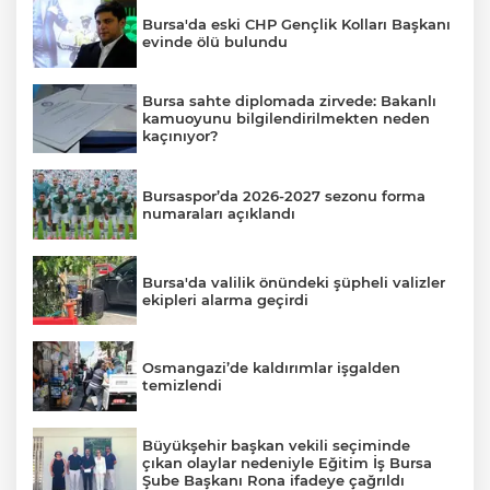
Bursa'da eski CHP Gençlik Kolları Başkanı
evinde ölü bulundu
Bursa sahte diplomada zirvede: Bakanlı
kamuoyunu bilgilendirilmekten neden
kaçınıyor?
Bursaspor’da 2026-2027 sezonu forma
numaraları açıklandı
Bursa'da valilik önündeki şüpheli valizler
ekipleri alarma geçirdi
Osmangazi’de kaldırımlar işgalden
temizlendi
Büyükşehir başkan vekili seçiminde
çıkan olaylar nedeniyle Eğitim İş Bursa
Şube Başkanı Rona ifadeye çağrıldı