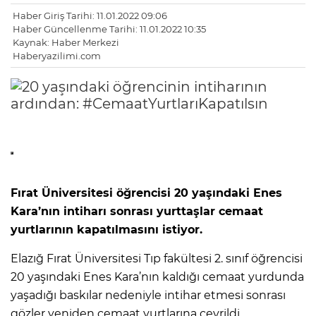
Haber Giriş Tarihi: 11.01.2022 09:06
Haber Güncellenme Tarihi: 11.01.2022 10:35
Kaynak: Haber Merkezi
Haberyazilimi.com
Fırat Üniversitesi öğrencisi 20 yaşındaki Enes
Kara’nın intiharı sonrası yurttaşlar cemaat
yurtlarının kapatılmasını istiyor.
Elazığ Fırat Üniversitesi Tıp fakültesi 2. sınıf öğrencisi
20 yaşındaki Enes Kara’nın kaldığı cemaat yurdunda
yaşadığı baskılar nedeniyle intihar etmesi sonrası
gözler yeniden cemaat yurtlarına çevrildi.