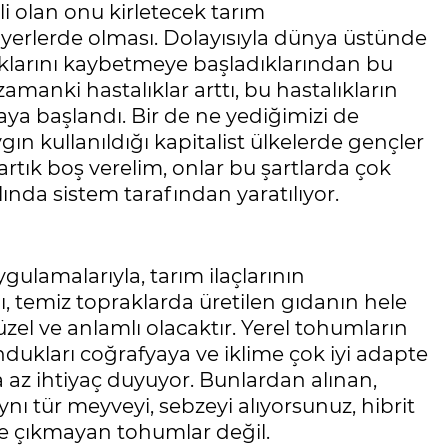
li olan onu kirletecek tarım
 yerlerde olması. Dolayısıyla dünya üstünde
lıklarını kaybetmeye başladıklarından bu
amanki hastalıklar arttı, bu hastalıkların
a başlandı. Bir de ne yediğimizi de
gın kullanıldığı kapitalist ülkelerde gençler
artık boş verelim, onlar bu şartlarda çok
ında sistem tarafından yaratılıyor.
gulamalarıyla, tarım ilaçlarının
ı, temiz topraklarda üretilen gıdanın hele
zel ve anlamlı olacaktır. Yerel tohumların
undukları coğrafyaya ve iklime çok iyi adapte
a az ihtiyaç duyuyor. Bunlardan alınan,
ı tür meyveyi, sebzeyi alıyorsunuz, hibrit
ne çıkmayan tohumlar değil.