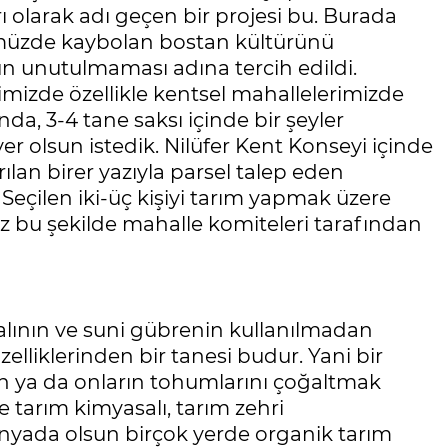
rı olarak adı geçen bir projesi bu. Burada
müzde kaybolan bostan kültürünü
 unutulmaması adına tercih edildi.
rimizde özellikle kentsel mahallelerimizde
nda, 3-4 tane saksı içinde bir şeyler
er olsun istedik. Nilüfer Kent Konseyi içinde
ılan birer yazıyla parsel talep eden
. Seçilen iki-üç kişiyi tarım yapmak üzere
z bu şekilde mahalle komiteleri tarafından
alının ve suni gübrenin kullanılmadan
elliklerinden bir tanesi budur. Yani bir
 ya da onların tohumlarını çoğaltmak
 tarım kimyasalı, tarım zehri
ünyada olsun birçok yerde organik tarım