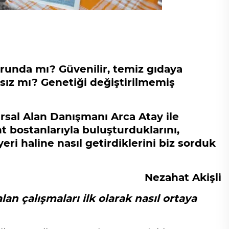
orunda mı? Güvenilir, temiz gıdaya
sız mı? Genetiği değiştirilmemiş
ırsal Alan Danışmanı Arca Atay ile
nt bostanlarıyla buluşturduklarını,
eri haline nasıl getirdiklerini biz sorduk
Nezahat Akişli
lan çalışmaları ilk olarak nasıl ortaya