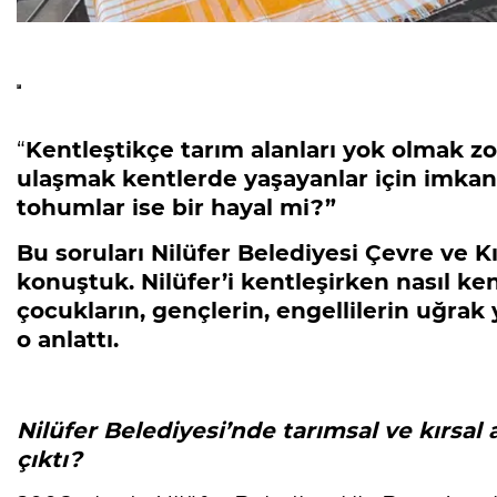
“
Kentleştikçe tarım alanları yok olmak z
ulaşmak kentlerde yaşayanlar için imkan
tohumlar ise bir hayal mi?”
Bu soruları Nilüfer Belediyesi Çevre ve K
konuştuk. Nilüfer’i kentleşirken nasıl ke
çocukların, gençlerin, engellilerin uğrak y
o anlattı.
Nilüfer Belediyesi’nde tarımsal ve kırsal a
çıktı?