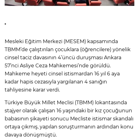
Mesleki Eğitim Merkezi (MESEM) kapsamında
TBMM’de çalıştırılan çocuklara (öğrencilere) yönelik
cinsel taciz davasının 4’üncü duruşması Ankara
57’nci Asliye Ceza Mahkemesi’nde görüldü.
Mahkeme heyeti cinsel istismardan 16 yıl 6 aya
kadar hapis cezasıyla yargılanan 4 sanığın
tahliyesine karar verdi.
Türkiye Büyük Millet Meclisi (TBMM) lokantasında
stajyer olarak çalışan 16 yaşındaki bir kız çocuğunun
babasının şikayeti sonucu Mecliste istismar skandalı
ortaya çıkmış, yapılan soruşturmanın ardından konu
davaya dönüşmüştü.