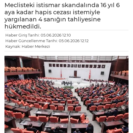
Meclisteki istismar skandalında 16 yıl 6
aya kadar hapis cezası istemiyle
yargılanan 4 sanığın tahliyesine
hükmedildi.
Haber Giriş Tarihi: 05.06.2026 12:10
Haber Güncellenme Tarihi: 05.06.2026 12:12
Kaynak: Haber Merkezi