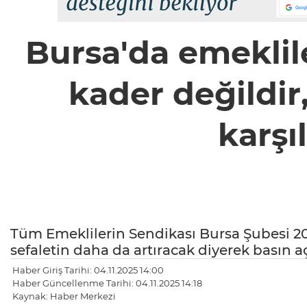
Bursa'da emeklile
kader değildir,
karşı
Tüm Emeklilerin Sendikası Bursa Şubesi 2026
sefaletin daha da artıracak diyerek basın a
Haber Giriş Tarihi: 04.11.2025 14:00
Haber Güncellenme Tarihi: 04.11.2025 14:18
Kaynak: Haber Merkezi