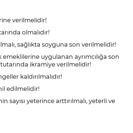
ne verilmelidir!
arında olmalıdır!
 olmalı, sağlıkta soyguna son verilmelidir!
ık emeklilerine uygulanan ayrımcılığa son
tutarında ikramiye verilmelidir!
eller kaldırılmalıdır!
l edilmelidir!
 sayısı yeterince arttırılmalı, yeterli ve