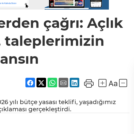
rden çağrı: Açlık
 taleplerimizin
lansın
 yılı bütçe yasası teklifi, yaşadığımız
çıklaması gerçekleştirdi.