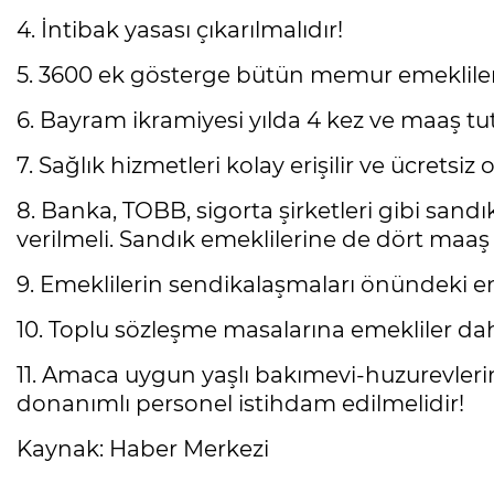
4. İntibak yasası çıkarılmalıdır!
5. 3600 ek gösterge bütün memur emeklileri
6. Bayram ikramiyesi yılda 4 kez ve maaş tut
7. Sağlık hizmetleri kolay erişilir ve ücretsiz
8. Banka, TOBB, sigorta şirketleri gibi sand
verilmeli. Sandık emeklilerine de dört maaş 
9. Emeklilerin sendikalaşmaları önündeki eng
10. Toplu sözleşme masalarına emekliler dahi
11. Amaca uygun yaşlı bakımevi-huzurevlerinin
donanımlı personel istihdam edilmelidir!
Kaynak: Haber Merkezi