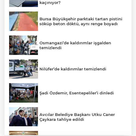
kaçınıyor?
Bursa Büyükşehir parktaki tartan pistini
söküp beton döktü, aynı renge boyadı
Osmangazi’de kaldırımlar işgalden
temizlendi
Nilüfer’de kaldırımlar temizlendi
Şadi Özdemir, Esentepeliler’i dinledi
Avcılar Belediye Başkanı Utku Caner
Çaykara tahliye edildi