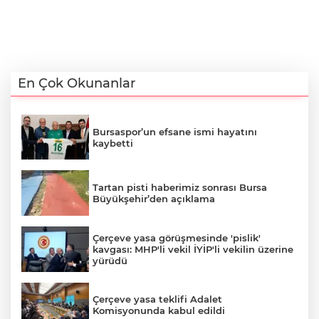
En Çok Okunanlar
Bursaspor’un efsane ismi hayatını
kaybetti
Tartan pisti haberimiz sonrası Bursa
Büyükşehir’den açıklama
Çerçeve yasa görüşmesinde 'pislik'
kavgası: MHP'li vekil İYİP'li vekilin üzerine
yürüdü
Çerçeve yasa teklifi Adalet
Komisyonunda kabul edildi