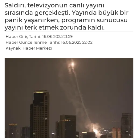
Saldırı, televizyonun canlı yayını
sırasında gerçekleşti. Yayında büyük bir
panik yaşanırken, programın sunucusu
yayını terk etmek zorunda kaldı.
Haber Giriş Tarihi: 16.06.2025 21:59
Haber Güncellenme Tarihi: 16.06.2025 22:02
Kaynak: Haber Merkezi