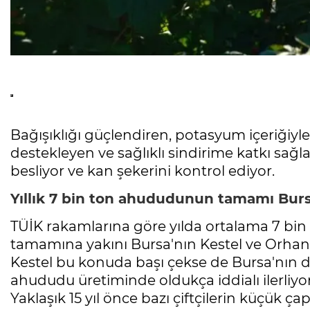
Bağışıklığı güçlendiren, potasyum içeriğiyl
destekleyen ve sağlıklı sindirime katkı sağla
besliyor ve kan şekerini kontrol ediyor.
Yıllık 7 bin ton ahududunun tamamı Bursa
TÜİK rakamlarına göre yılda ortalama 7 bin
tamamına yakını Bursa'nın Kestel ve Orhaneli 
Kestel bu konuda başı çekse de Bursa'nın da
ahududu üretiminde oldukça iddialı ilerliyor
Yaklaşık 15 yıl önce bazı çiftçilerin küçük ça