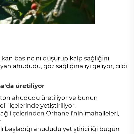
e kan basıncını düşürüp kalp sağlığını
yan ahududu, göz sağlığına iyi geliyor, cildi
'da üretiliyor
 ton ahududu üretiliyor ve bunun
ilçelerinde yetiştiriliyor.
ğ ilçelerinden Orhaneli'nin mahalleleri,
.
plı başladığı ahududu yetiştiriciliği bugün