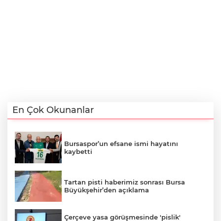
En Çok Okunanlar
Bursaspor’un efsane ismi hayatını
kaybetti
Tartan pisti haberimiz sonrası Bursa
Büyükşehir’den açıklama
Çerçeve yasa görüşmesinde 'pislik'