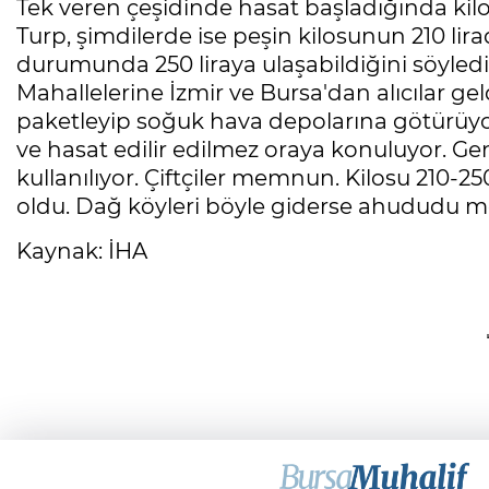
Tek veren çeşidinde hasat başladığında kilo
Turp, şimdilerde ise peşin kilosunun 210 lir
durumunda 250 liraya ulaşabildiğini söyledi
Mahallelerine İzmir ve Bursa'dan alıcılar gel
paketleyip soğuk hava depolarına götürüyo
ve hasat edilir edilmez oraya konuluyor. G
kullanılıyor. Çiftçiler memnun. Kilosu 210-250
oldu. Dağ köyleri böyle giderse ahududu mer
Kaynak: İHA