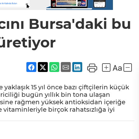
cını Bursa'daki bu
 üretiyor
yaklaşık 15 yıl önce bazı çiftçilerin küçük
iciliği bugün yıllık bin tona ulaşan
isine rağmen yüksek antioksidan içeriğe
itaminleriyle birçok rahatsızlığa iyi