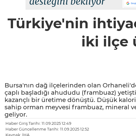
Türkiye'nin ihtiya
iki ilçe
Bursa'nın dağ ilçelerinden olan Orhaneli'de 
çaplı başladığı ahududu (frambuaz) yetiştir
kazançlı bir üretime dönüştü. Düşük kalor
sahip orman meyvesi frambuaz, mineral ve v
geliyor.
Haber Giriş Tarihi: 11.09.2025 12:49
Haber Güncellenme Tarihi: 11.09.2025 12:52
Kaynak: İHA