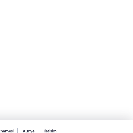
tnamesi
Künye
İletişim