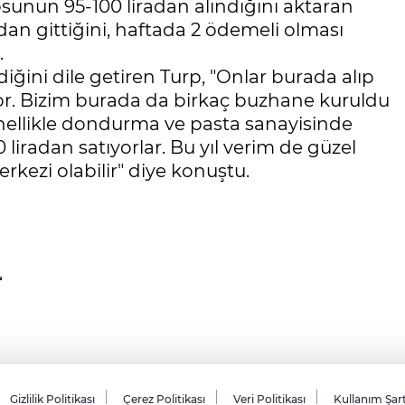
sunun 95-100 liradan alındığını aktaran
adan gittiğini, haftada 2 ödemeli olması
.
diğini dile getiren Turp, "Onlar burada alıp
r. Bizim burada da birkaç buzhane kuruldu
enellikle dondurma ve pasta sanayisinde
 liradan satıyorlar. Bu yıl verim de güzel
kezi olabilir" diye konuştu.
Gizlilik Politikası
Çerez Politikası
Veri Politikası
Kullanım Şar