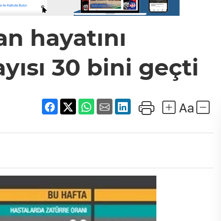
an hayatını
ısı 30 bini geçti