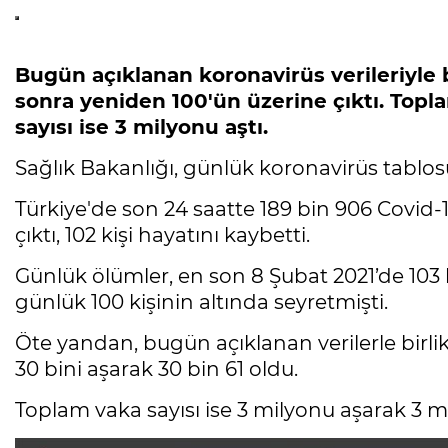
Bugün açıklanan koronavirüs verileriyle b
sonra yeniden 100'ün üzerine çıktı. Topla
sayısı ise 3 milyonu aştı.
Sağlık Bakanlığı, günlük koronavirüs tablosu
Türkiye'de son 24 saatte 189 bin 906 Covid-19 
çıktı, 102 kişi hayatını kaybetti.
Günlük ölümler, en son 8 Şubat 2021’de 103
günlük 100 kişinin altında seyretmişti.
Öte yandan, bugün açıklanan verilerle birli
30 bini aşarak 30 bin 61 oldu.
Toplam vaka sayısı ise 3 milyonu aşarak 3 mi