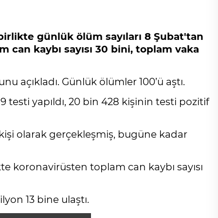
irlikte günlük ölüm sayıları 8 Şubat'tan
m can kaybı sayısı 30 bini, toplam vaka
nu açıkladı. Günlük ölümler 100’ü aştı.
testi yapıldı, 20 bin 428 kişinin testi pozitif
 kişi olarak gerçekleşmiş, bugüne kadar
kte koronavirüsten toplam can kaybı sayısı
lyon 13 bine ulaştı.