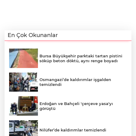
En Çok Okunanlar
Bursa Büyükşehir parktaki tartan pistini
söküp beton döktü, aynı renge boyadı
Osmangazi’de kaldırımlar işgalden
temizlendi
Erdoğan ve Bahçeli 'çerçeve yasa'yı
görüştü
Nilüfer’de kaldırımlar temizlendi