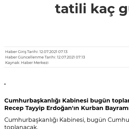
tatili kaç 
Haber Giriş Tarihi: 12.07.2021 07:13
Haber Güncellenme Tarihi: 12.07.2021 07:13
Kaynak: Haber Merkezi
Cumhurbaşkanlığı Kabinesi bugün toplan
Recep Tayyip Erdoğan'ın Kurban Bayramı t
Cumhurbaşkanlığı Kabinesi, bugün Cumhu
toplanacak.