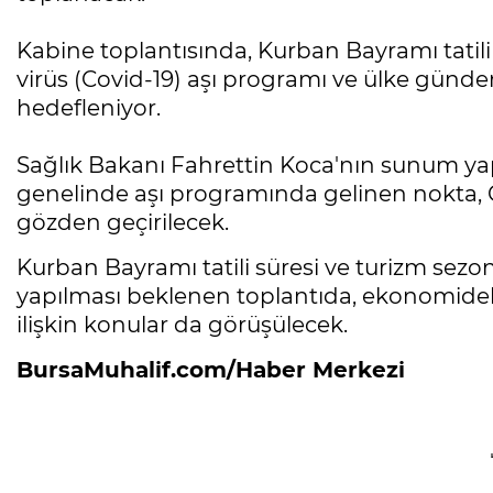
Kabine toplantısında, Kurban Bayramı tatili
virüs (Covid-19) aşı programı ve ülke günd
hedefleniyor.
Sağlık Bakanı Fahrettin Koca'nın sunum ya
genelinde aşı programında gelinen nokta, Cov
gözden geçirilecek.
Kurban Bayramı tatili süresi ve turizm sezo
yapılması beklenen toplantıda, ekonomideki 
ilişkin konular da görüşülecek.
BursaMuhalif.com/Haber Merkezi