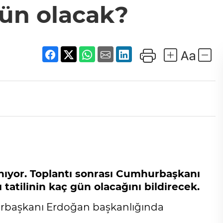
gün olacak?
ıyor. Toplantı sonrası Cumhurbaşkanı
atilinin kaç gün olacağını bildirecek.
rbaşkanı Erdoğan başkanlığında