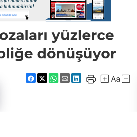
ozaları yüzlerce
ipliğe dönüşüyor