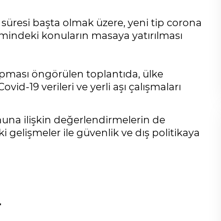
 süresi başta olmak üzere, yeni tip corona
emindeki konuların masaya yatırılması
pması öngörülen toplantıda, ülke
id-19 verileri ve yerli aşı çalışmaları
nuna ilişkin değerlendirmelerin de
gelişmeler ile güvenlik ve dış politikaya