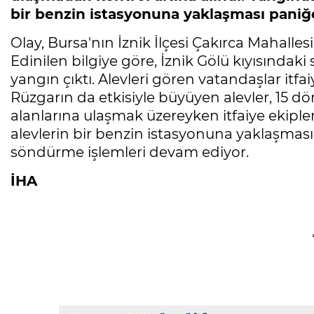
bir benzin istasyonuna yaklaşması pani
Olay, Bursa'nın İznik İlçesi Çakırca Mahalles
Edinilen bilgiye göre, İznik Gölü kıyısındak
yangın çıktı. Alevleri gören vatandaşlar itf
Rüzgarın da etkisiyle büyüyen alevler, 15 dö
alanlarına ulaşmak üzereyken itfaiye ekipleri
alevlerin bir benzin istasyonuna yaklaşması
söndürme işlemleri devam ediyor.
İHA