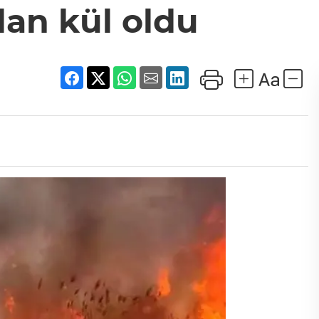
an kül oldu