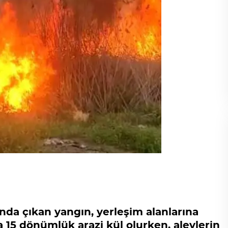
anda çıkan yangın, yerleşim alanlarına
 15 dönümlük arazi kül olurken, alevlerin