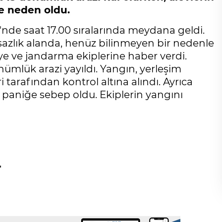
ğe neden oldu.
i'nde saat 17.00 sıralarında meydana geldi.
i sazlık alanda, henüz bilinmeyen bir nedenle
aiye ve jandarma ekiplerine haber verdi.
nümlük arazi yayıldı. Yangın, yerleşim
 tarafından kontrol altına alındı. Ayrıca
 paniğe sebep oldu. Ekiplerin yangını