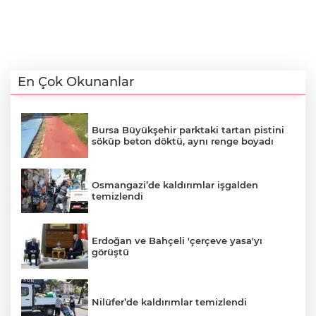
En Çok Okunanlar
Bursa Büyükşehir parktaki tartan pistini
söküp beton döktü, aynı renge boyadı
Osmangazi’de kaldırımlar işgalden
temizlendi
Erdoğan ve Bahçeli 'çerçeve yasa'yı
görüştü
Nilüfer’de kaldırımlar temizlendi