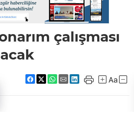
onarım çalışması
lacak