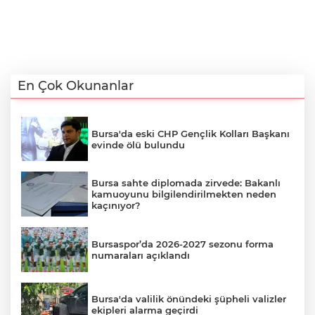
En Çok Okunanlar
Bursa'da eski CHP Gençlik Kolları Başkanı
evinde ölü bulundu
Bursa sahte diplomada zirvede: Bakanlı
kamuoyunu bilgilendirilmekten neden
kaçınıyor?
Bursaspor’da 2026-2027 sezonu forma
numaraları açıklandı
Bursa'da valilik önündeki şüpheli valizler
ekipleri alarma geçirdi