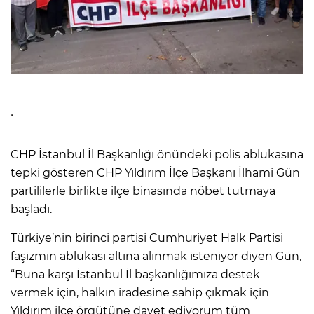
CHP İstanbul İl Başkanlığı önündeki polis ablukasına
tepki gösteren CHP Yıldırım İlçe Başkanı İlhami Gün
partililerle birlikte ilçe binasında nöbet tutmaya
başladı.
Türkiye’nin birinci partisi Cumhuriyet Halk Partisi
faşizmin ablukası altına alınmak isteniyor diyen Gün,
“Buna karşı İstanbul İl başkanlığımıza destek
vermek için, halkın iradesine sahip çıkmak için
Yıldırım ilçe örgütüne davet ediyorum tüm