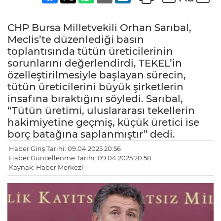
CHP Bursa Milletvekili Orhan Sarıbal,
Meclis’te düzenlediği basın
toplantısında tütün üreticilerinin
sorunlarını değerlendirdi, TEKEL’in
özelleştirilmesiyle başlayan sürecin,
tütün üreticilerini büyük şirketlerin
insafına bıraktığını söyledi. Sarıbal,
“Tütün üretimi, uluslararası tekellerin
hakimiyetine geçmiş, küçük üretici ise
borç batağına saplanmıştır” dedi.
Haber Giriş Tarihi: 09.04.2025 20:56
Haber Güncellenme Tarihi: 09.04.2025 20:58
Kaynak: Haber Merkezi