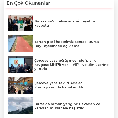
En Çok Okunanlar
Bursaspor’un efsane ismi hayatını
kaybetti
Tartan pisti haberimiz sonrası Bursa
Büyükşehir’den açıklama
Çerçeve yasa görüşmesinde 'pislik'
kavgası: MHP'li vekil İYİP'li vekilin üzerine
yürüdü
Çerçeve yasa teklifi Adalet
Komisyonunda kabul edildi
Bursa'da orman yangını: Havadan ve
karadan müdahale başlatıldı