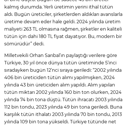
kalmış durumda. Yerli üretimin yerini ithal tütün
aldı. Bugün üreticiler, şirketlerden aldıkları avanslarla
üretime devam eder hale geldi. 2024 yılında üretim
maliyeti 263 TL olmasına rağmen, şirketler en kaliteli
tütün için dahi 180 TL fiyat dayatıyor. Bu, modern bir
sömürüdür” dedi.
Milletvekili Orhan Sarıbal’ın paylaştığı verilere göre
Türkiye, 30 yıl önce dünya tütün üretiminde 5’inci
sıradayken bugün 12’nci sıraya geriledi: “2002 yılında
406 bin üreticiden tütün alımı yapılmışken, 2024
yılında 43 bin üreticiden alım yapıldı. Alım yapılan
tütün miktarı 2002 yılında 160 bin ton olurken, 2024
yılında 74 bin tona düştü. Tütün ihracatı 2003 yılında
112 bin tondu, 2023 yılında 49 bin tona geriledi. Buna
karşılık tütün ithalatı 2003 yılında 70 bin tondu, 2013
yılında 109 bin tona yükseldi. Türkiye tütünde net