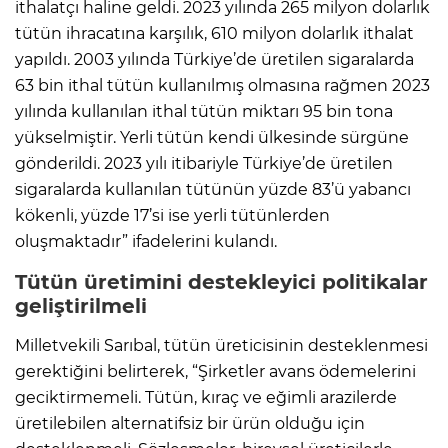
ithalatçı haline geldi. 2023 yılında 265 milyon dolarlık
tütün ihracatına karşılık, 610 milyon dolarlık ithalat
yapıldı. 2003 yılında Türkiye’de üretilen sigaralarda
63 bin ithal tütün kullanılmış olmasına rağmen 2023
yılında kullanılan ithal tütün miktarı 95 bin tona
yükselmiştir. Yerli tütün kendi ülkesinde sürgüne
gönderildi. 2023 yılı itibariyle Türkiye’de üretilen
sigaralarda kullanılan tütünün yüzde 83’ü yabancı
kökenli, yüzde 17’si ise yerli tütünlerden
oluşmaktadır” ifadelerini kulandı.
Tütün üretimini destekleyici politikalar
geliştirilmeli
Milletvekili Sarıbal, tütün üreticisinin desteklenmesi
gerektiğini belirterek, “Şirketler avans ödemelerini
geciktirmemeli. Tütün, kıraç ve eğimli arazilerde
üretilebilen alternatifsiz bir ürün olduğu için