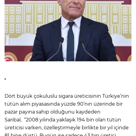
Dört büyük çokuluslu sigara üreticisinin Türkiye’nin
tütün alım piyasasında yüzde 90’nın üzerinde bir
pazar payına sahip olduğunu kaydeden
Sarıbal, “2008 yılında yaklaşık 194 bin olan tütün
üreticisi varken, özelleştirmeyle birlikte bir yıl içinde
81 bine düştü. Bugün ise sadece 43 bin üretici