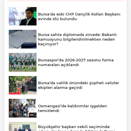
Bursa'da eski CHP Gençlik Kolları Başkanı
evinde ölü bulundu
Bursa sahte diplomada zirvede: Bakanlı
kamuoyunu bilgilendirilmekten neden
kaçınıyor?
Bursaspor’da 2026-2027 sezonu forma
numaraları açıklandı
Bursa'da valilik önündeki şüpheli valizler
ekipleri alarma geçirdi
Osmangazi’de kaldırımlar işgalden
temizlendi
Büyükşehir başkan vekili seçiminde