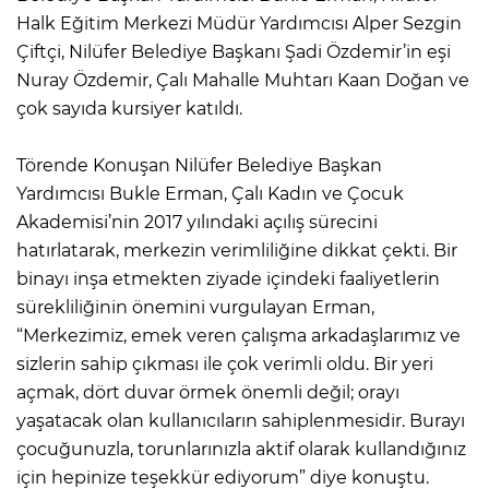
Halk Eğitim Merkezi Müdür Yardımcısı Alper Sezgin
Çiftçi, Nilüfer Belediye Başkanı Şadi Özdemir’in eşi
Nuray Özdemir, Çalı Mahalle Muhtarı Kaan Doğan ve
çok sayıda kursiyer katıldı.
Törende Konuşan Nilüfer Belediye Başkan
Yardımcısı Bukle Erman, Çalı Kadın ve Çocuk
Akademisi’nin 2017 yılındaki açılış sürecini
hatırlatarak, merkezin verimliliğine dikkat çekti. Bir
binayı inşa etmekten ziyade içindeki faaliyetlerin
sürekliliğinin önemini vurgulayan Erman,
“Merkezimiz, emek veren çalışma arkadaşlarımız ve
sizlerin sahip çıkması ile çok verimli oldu. Bir yeri
açmak, dört duvar örmek önemli değil; orayı
yaşatacak olan kullanıcıların sahiplenmesidir. Burayı
çocuğunuzla, torunlarınızla aktif olarak kullandığınız
için hepinize teşekkür ediyorum” diye konuştu.