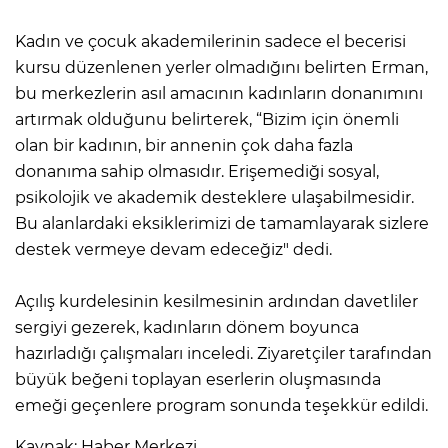
Kadın ve çocuk akademilerinin sadece el becerisi
kursu düzenlenen yerler olmadığını belirten Erman,
bu merkezlerin asıl amacının kadınların donanımını
artırmak olduğunu belirterek, “Bizim için önemli
olan bir kadının, bir annenin çok daha fazla
donanıma sahip olmasıdır. Erişemediği sosyal,
psikolojik ve akademik desteklere ulaşabilmesidir.
Bu alanlardaki eksiklerimizi de tamamlayarak sizlere
destek vermeye devam edeceğiz" dedi.
Açılış kurdelesinin kesilmesinin ardından davetliler
sergiyi gezerek, kadınların dönem boyunca
hazırladığı çalışmaları inceledi. Ziyaretçiler tarafından
büyük beğeni toplayan eserlerin oluşmasında
emeği geçenlere program sonunda teşekkür edildi.
Kaynak: Haber Merkezi