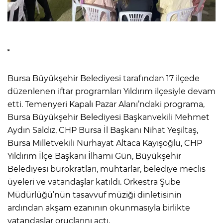
Bursa Büyükşehir Belediyesi tarafından 17 ilçede
düzenlenen iftar programları Yıldırım ilçesiyle devam
etti. Temenyeri Kapalı Pazar Alanı’ndaki programa,
Bursa Büyükşehir Belediyesi Başkanvekili Mehmet
Aydın Saldız, CHP Bursa İl Başkanı Nihat Yeşiltaş,
Bursa Milletvekili Nurhayat Altaca Kayışoğlu, CHP
Yıldırım İlçe Başkanı İlhami Gün, Büyükşehir
Belediyesi bürokratları, muhtarlar, belediye meclis
üyeleri ve vatandaşlar katıldı. Orkestra Şube
Müdürlüğü’nün tasavvuf müziği dinletisinin
ardından akşam ezanının okunmasıyla birlikte
vatandaşlar oruçlarını açtı.