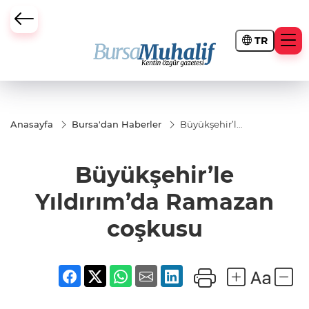
TR
ursa Büyükşehir Darbesi
Anasayfa
Bursa'dan Haberler
Büyükşehir’le
Yıldırım’da
Ramazan
coşkusu
Büyükşehir’le
Yıldırım’da Ramazan
coşkusu