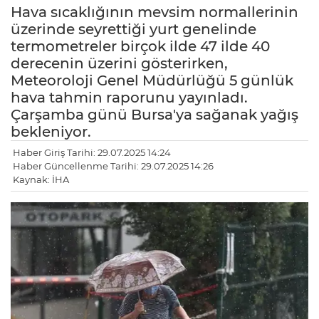
Hava sıcaklığının mevsim normallerinin
üzerinde seyrettiği yurt genelinde
termometreler birçok ilde 47 ilde 40
derecenin üzerini gösterirken,
Meteoroloji Genel Müdürlüğü 5 günlük
hava tahmin raporunu yayınladı.
Çarşamba günü Bursa'ya sağanak yağış
bekleniyor.
Haber Giriş Tarihi: 29.07.2025 14:24
Haber Güncellenme Tarihi: 29.07.2025 14:26
Kaynak: İHA