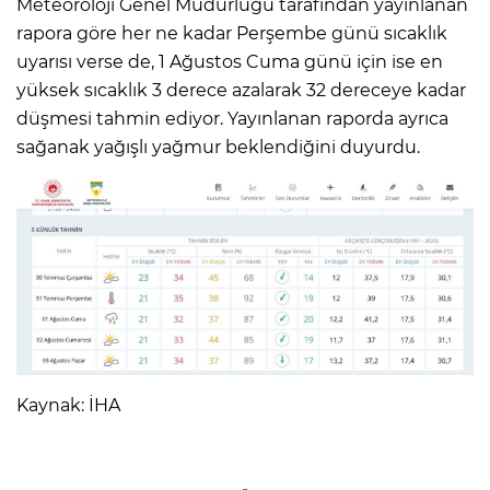
Meteoroloji Genel Müdürlüğü tarafından yayınlanan
rapora göre her ne kadar Perşembe günü sıcaklık
uyarısı verse de, 1 Ağustos Cuma günü için ise en
yüksek sıcaklık 3 derece azalarak 32 dereceye kadar
düşmesi tahmin ediyor. Yayınlanan raporda ayrıca
sağanak yağışlı yağmur beklendiğini duyurdu.
Kaynak: İHA