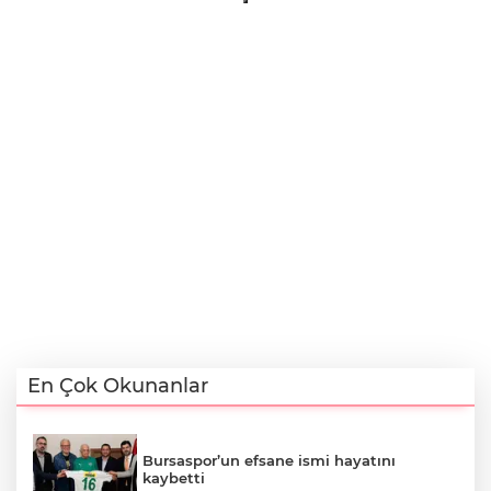
En Çok Okunanlar
Bursaspor’un efsane ismi hayatını
kaybetti