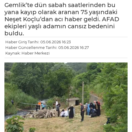
Gemlik’te dün sabah saatlerinden bu
yana kayıp olarak aranan 75 yaşındaki
Neşet Koçlu’dan acı haber geldi. AFAD
ekipleri yaşlı adamın cansız bedenini
buldu.
Haber Giriş Tarihi: 05.06.2026 16:23
Haber Güncellenme Tarihi: 05.06.2026 16:27
Kaynak: Haber Merkezi