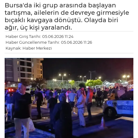
Bursa'da iki grup arasında başlayan
tartışma, ailelerin de devreye girmesiyle
bıçaklı kavgaya dönüştü. Olayda biri
ağır, üç kişi yaralandı.
Haber Giriş Tarihi: 05.06.2026 11:24
Haber Güncellenme Tarihi: 05.06.2026 11:26
Kaynak: Haber Merkezi