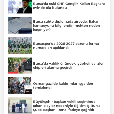
Bursa'da eski CHP Gençlik Kolları Başkanı
evinde ölü bulundu
Bursa sahte diplomada zirvede: Bakanlı
kamuoyunu bilgilendirilmekten neden
kaçınıyor?
Bursaspor’da 2026-2027 sezonu forma
numaraları açıklandı
Bursa'da valilik önündeki şüpheli valizler
ekipleri alarma geçirdi
Osmangazi’de kaldırımlar işgalden
temizlendi
Büyükşehir başkan vekili seçiminde
çıkan olaylar nedeniyle Eğitim İş Bursa
Şube Başkanı Rona ifadeye çağrıldı