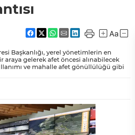
ntısı
resi Başkanlığı, yerel yönetimlerin en
 araya gelerek afet öncesi alınabilecek
llanımı ve mahalle afet gönüllülüğü gibi