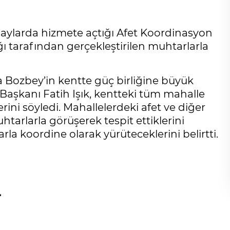
 aylarda hizmete açtığı Afet Koordinasyon
ğı tarafından gerçekleştirilen muhtarlarla
 Bozbey’in kentte güç birliğine büyük
i Başkanı Fatih Işık, kentteki tüm mahalle
rini söyledi. Mahallelerdeki afet ve diğer
uhtarlarla görüşerek tespit ettiklerini
arla koordine olarak yürüteceklerini belirtti.