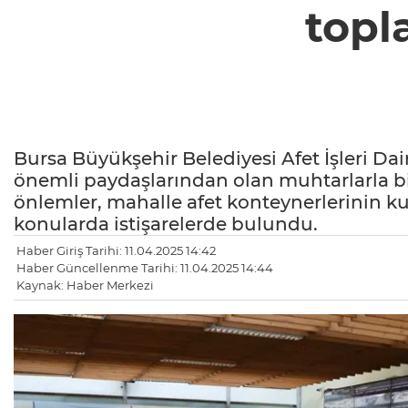
topla
Bursa Büyükşehir Belediyesi Afet İşleri Dai
önemli paydaşlarından olan muhtarlarla bir
önlemler, mahalle afet konteynerlerinin ku
konularda istişarelerde bulundu.
Haber Giriş Tarihi: 11.04.2025 14:42
Haber Güncellenme Tarihi: 11.04.2025 14:44
Kaynak: Haber Merkezi