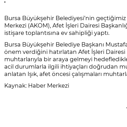
Bursa Büyükşehir Belediyesi’nin geçtiğimiz
Merkezi (AKOM), Afet İşleri Dairesi Başkanlı
istişare toplantısına ev sahipliği yaptı.
Bursa Büyükşehir Belediye Başkanı Mustafa
önem verdiğini hatırlatan Afet İşleri Daires
muhtarlarıyla bir araya gelmeyi hedefledikle
acil durumlarla ilgili ihtiyaçları doğrudan m
anlatan Işık, afet öncesi çalışmaları muhtarl
Kaynak: Haber Merkezi