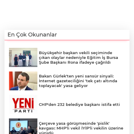
En Çok Okunanlar
Büyükşehir başkan vekili seçiminde
çıkan olaylar nedeniyle Eğitim İş Bursa
Şube Başkanı Rona ifadeye çağrıldı
Bakan Gürlek'ten yeni sansür sinyali:
İnternet gazeteciliğini 'tek çatı altında
toplayacak' yasa geliyor
CHP'den 232 belediye başkanı istifa etti
Çerçeve yasa görüşmesinde 'pislik'
kavgası: MHP'li vekil İYİP'li vekilin üzerine
yürüdü