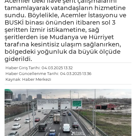
Acemler’deki ilave şerit çalışmalarını
tamamlayarak vatandaşların hizmetine
sundu. Böylelikle, Acemler İstasyonu ve
BUSKİ binası önünden itibaren sol 3
şeritten İzmir istikametine, sağ
şeritlerden ise Mudanya ve Hürriyet
tarafına kesintisiz ulaşım sağlanırken,
bölgedeki yoğunluk da büyük ölçüde
giderildi.
Haber Giriş Tarihi: 04.03.2025 13:32
Haber Güncellenme Tarihi: 04.03.2025 13:36
Kaynak: Haber Merkezi