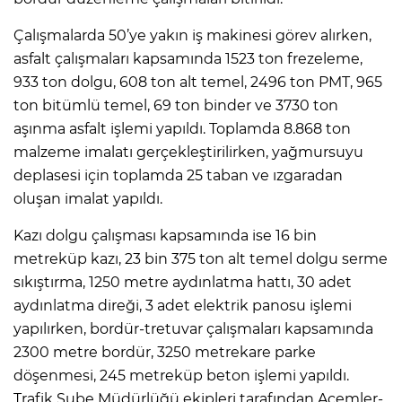
Çalışmalarda 50’ye yakın iş makinesi görev alırken,
asfalt çalışmaları kapsamında 1523 ton frezeleme,
933 ton dolgu, 608 ton alt temel, 2496 ton PMT, 965
ton bitümlü temel, 69 ton binder ve 3730 ton
aşınma asfalt işlemi yapıldı. Toplamda 8.868 ton
malzeme imalatı gerçekleştirilirken, yağmursuyu
deplasesi için toplamda 25 taban ve ızgaradan
oluşan imalat yapıldı.
Kazı dolgu çalışması kapsamında ise 16 bin
metreküp kazı, 23 bin 375 ton alt temel dolgu serme
sıkıştırma, 1250 metre aydınlatma hattı, 30 adet
aydınlatma direği, 3 adet elektrik panosu işlemi
yapılırken, bordür-tretuvar çalışmaları kapsamında
2300 metre bordür, 3250 metrekare parke
döşenmesi, 245 metreküp beton işlemi yapıldı.
Trafik Şube Müdürlüğü ekipleri tarafından Acemler-