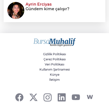
Ayrin Erciyas
Gündem kime çalışır?
Sıraç Erbek
Savaşların gölgesinde engellilik,
doğa ve kaybedilen gelecek
Gizlilik Politikası
Çerez Politikası
Veri Politikası
Kullanım Şartnamesi
Künye
İletişim