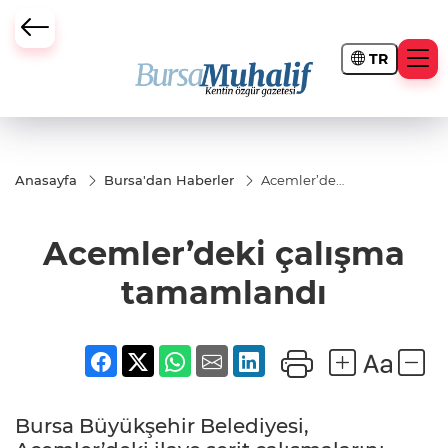
TR
ursa Büyükşehir Darbesi
Anasayfa
Bursa'dan Haberler
Acemler’deki
çalışma
tamamlandı
Acemler’deki çalışma
tamamlandı
Bursa Büyükşehir Belediyesi,