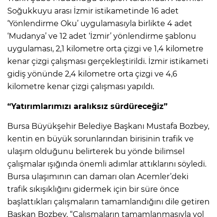
Soğukkuyu arası İzmir istikametinde 16 adet
‘Yönlendirme Oku’ uygulamasıyla birlikte 4 adet
‘Mudanya’ ve 12 adet ‘İzmir’ yönlendirme şablonu
uygulaması, 2,1 kilometre orta çizgi ve 1,4 kilometre
kenar çizgi çalışması gerçekleştirildi. İzmir istikameti
gidiş yönünde 2,4 kilometre orta çizgi ve 4,6
kilometre kenar çizgi çalışması yapıldı.
“Yatırımlarımızı aralıksız sürdüreceğiz”
Bursa Büyükşehir Belediye Başkanı Mustafa Bozbey,
kentin en büyük sorunlarından birisinin trafik ve
ulaşım olduğunu belirterek bu yönde bilimsel
çalışmalar ışığında önemli adımlar attıklarını söyledi.
Bursa ulaşımının can damarı olan Acemler’deki
trafik sıkışıklığını gidermek için bir süre önce
başlattıkları çalışmaların tamamlandığını dile getiren
Başkan Bozbey, “Çalışmaların tamamlanmasıyla yol