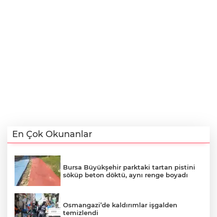
En Çok Okunanlar
Bursa Büyükşehir parktaki tartan pistini
söküp beton döktü, aynı renge boyadı
Osmangazi’de kaldırımlar işgalden
temizlendi