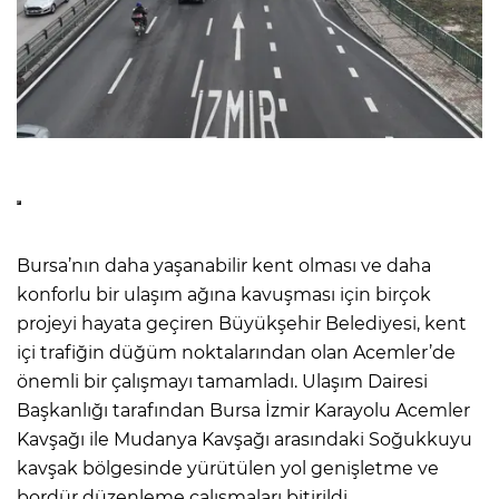
Bursa’nın daha yaşanabilir kent olması ve daha
konforlu bir ulaşım ağına kavuşması için birçok
projeyi hayata geçiren Büyükşehir Belediyesi, kent
içi trafiğin düğüm noktalarından olan Acemler’de
önemli bir çalışmayı tamamladı. Ulaşım Dairesi
Başkanlığı tarafından Bursa İzmir Karayolu Acemler
Kavşağı ile Mudanya Kavşağı arasındaki Soğukkuyu
kavşak bölgesinde yürütülen yol genişletme ve
bordür düzenleme çalışmaları bitirildi.