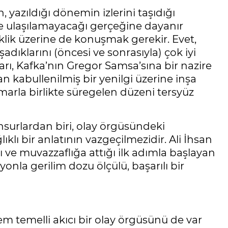
, yazıldığı dönemin izlerini taşıdığı
e ulaşılamayacağı gerçeğine dayanır
lik üzerine de konuşmak gerekir. Evet,
ıklarını (öncesi ve sonrasıyla) çok iyi
arı, Kafka’nın Gregor Samsa’sına bir nazire
 kabullenilmiş bir yenilgi üzerine inşa
marla birlikte süregelen düzeni tersyüz
surlardan biri, olay örgüsündeki
klı bir anlatının vazgeçilmezidir. Ali İhsan
ve muvazzaflığa attığı ilk adımla başlayan
la gerilim dozu ölçülü, başarılı bir
m temelli akıcı bir olay örgüsünü de var