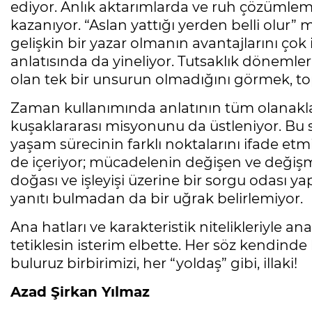
ediyor. Anlık aktarımlarda ve ruh çözümle
kazanıyor. “Aslan yattığı yerden belli olur”
gelişkin bir yazar olmanın avantajlarını çok 
anlatısında da yineliyor. Tutsaklık dönemle
olan tek bir unsurun olmadığını görmek, top
Zaman kullanımında anlatının tüm olanaklar
kuşaklararası misyonunu da üstleniyor. Bu s
yaşam sürecinin farklı noktalarını ifade etm
de içeriyor; mücadelenin değişen ve değiş
doğası ve işleyişi üzerine bir sorgu odası ya
yanıtı bulmadan da bir uğrak belirlemiyor.
Ana hatları ve karakteristik nitelikleriyle 
tetiklesin isterim elbette. Her söz kendinde 
buluruz birbirimizi, her “yoldaş” gibi, illaki!
Azad Şirkan Yılmaz