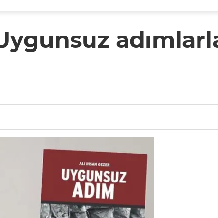
Uygunsuz adımlarl