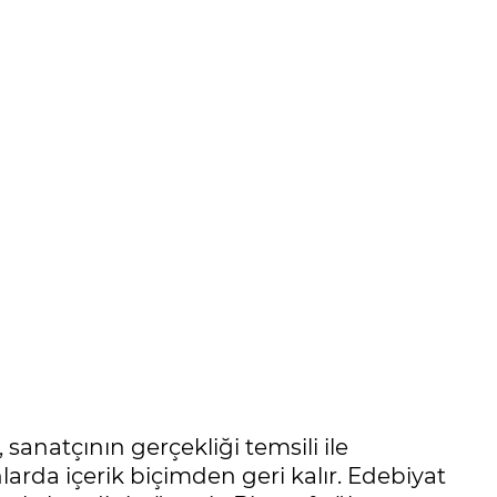
, sanatçının gerçekliği temsili ile
arda içerik biçimden geri kalır. Edebiyat