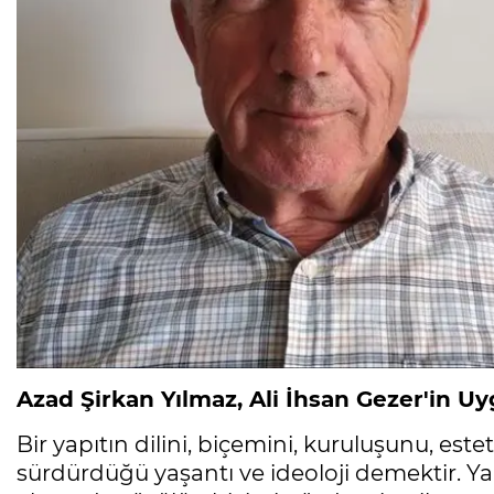
Azad Şirkan Yılmaz, Ali İhsan Gezer'in U
Bir yapıtın dilini, biçemini, kuruluşunu, estet
sürdürdüğü yaşantı ve ideoloji demektir. Ya