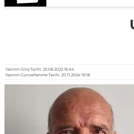
Yazının Giriş Tarihi: 25.06.2022 16:44
Yazının Güncellenme Tarihi: 20.11.2024 19:18