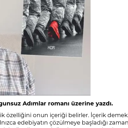
ygunsuz Adımlar romanı üzerine yazdı.
ik özelliğini onun içeriği belirler. İçerik demek
lnızca edebiyatın çözülmeye başladığı zamanl