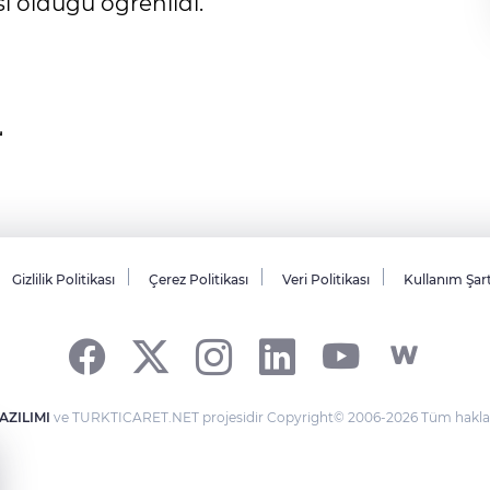
i olduğu öğrenildi.
Gizlilik Politikası
Çerez Politikası
Veri Politikası
Kullanım Şar
AZILIMI
ve TURKTICARET.NET projesidir Copyright© 2006-2026 Tüm hakları 