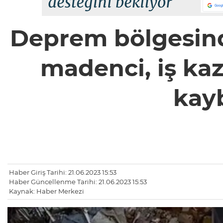
Deprem bölgesind
madenci, iş kaz
kayb
Haber Giriş Tarihi: 21.06.2023 15:53
Haber Güncellenme Tarihi: 21.06.2023 15:53
Kaynak: Haber Merkezi