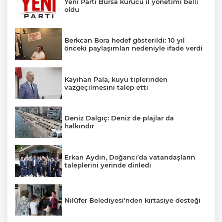
Yeni Parti Bursa kurucu il yönetimi belli
oldu
Berkcan Bora hedef gösterildi: 10 yıl
önceki paylaşımları nedeniyle ifade verdi
Kayıhan Pala, kuyu tiplerinden
vazgeçilmesini talep etti
Deniz Dalgıç: Deniz de plajlar da
halkındır
Erkan Aydın, Doğancı’da vatandaşların
taleplerini yerinde dinledi
Nilüfer Belediyesi’nden kırtasiye desteği