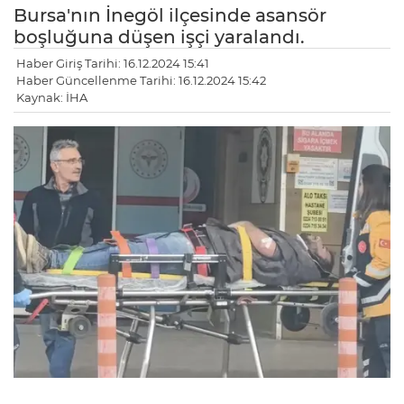
Bursa'nın İnegöl ilçesinde asansör
boşluğuna düşen işçi yaralandı.
Haber Giriş Tarihi: 16.12.2024 15:41
Haber Güncellenme Tarihi: 16.12.2024 15:42
Kaynak: İHA