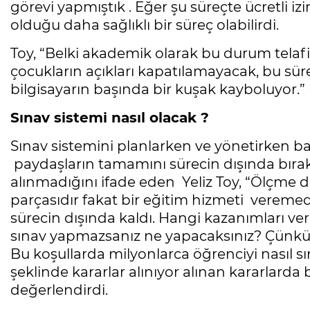
görevi yapmıştık . Eğer şu süreçte ücretli izi
olduğu daha sağlıklı bir süreç olabilirdi.
Toy, “Belki akademik olarak bu durum telaf
çocukların açıkları kapatılamayacak, bu sü
bilgisayarın başında bir kuşak kayboluyor.” i
Sınav sistemi nasıl olacak ?
Sınav sistemini planlarken ve yönetirken ba
paydaşların tamamını sürecin dışında bıraktı
alınmadığını ifade eden Yeliz Toy, “Ölçme 
parçasıdır fakat bir eğitim hizmeti veremed
sürecin dışında kaldı. Hangi kazanımları ver
sınav yapmazsanız ne yapacaksınız? Çünkü b
Bu koşullarda milyonlarca öğrenciyi nasıl s
şeklinde kararlar alınıyor alınan kararlarda
değerlendirdi.