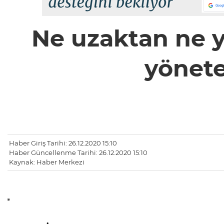
Ne uzaktan ne y
yönet
Haber Giriş Tarihi: 26.12.2020 15:10
Haber Güncellenme Tarihi: 26.12.2020 15:10
Kaynak: Haber Merkezi