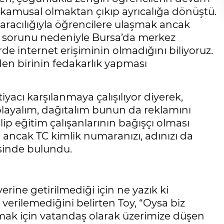
n kamusal olmaktan çıkıp ayrıcalığa dönüştü.
 aracılığıyla öğrencilere ulaşmak ancak
pı sorunu nedeniyle Bursa’da merkez
rde internet erişiminin olmadığını biliyoruz.
den birinin fedakarlık yapması
iyacı karşılanmaya çalışılıyor diyerek,
playalım, dağıtalım bunun da reklamını
ip eğitim çalışanlarının bağışçı olması
, ancak TC kimlik numaranızı, adınızı da
sinde bulundu.
rine getirilmediği için ne yazık ki
verilemediğini belirten Toy, “Oysa biz
tutmak için vatandaş olarak üzerimize düşen