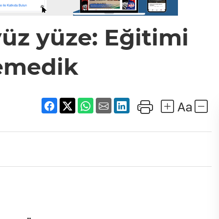
üz yüze: Eğitimi
emedik