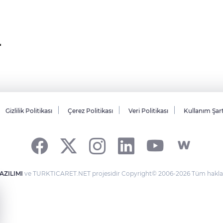
Gizlilik Politikası
Çerez Politikası
Veri Politikası
Kullanım Şar
AZILIMI
ve TURKTICARET.NET projesidir Copyright© 2006-2026 Tüm hakları 