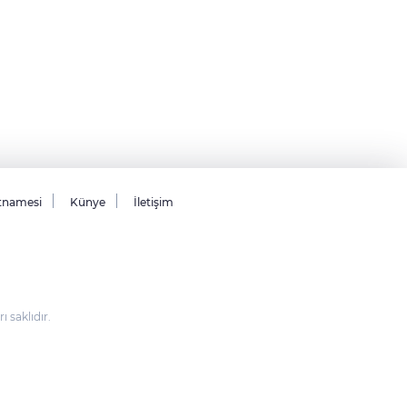
tnamesi
Künye
İletişim
saklıdır.