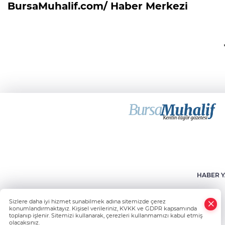
BursaMuhalif.com/ Haber Merkezi
HABER Y
Sizlere daha iyi hizmet sunabilmek adına sitemizde çerez
konumlandırmaktayız. Kişisel verileriniz, KVKK ve GDPR kapsamında
toplanıp işlenir. Sitemizi kullanarak, çerezleri kullanmamızı kabul etmiş
olacaksınız.