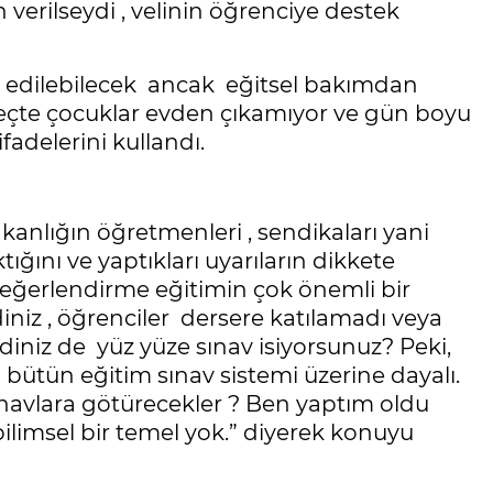
n verilseydi , velinin öğrenciye destek
i edilebilecek ancak eğitsel bakımdan
reçte çocuklar evden çıkamıyor ve gün boyu
fadelerini kullandı.
kanlığın öğretmenleri , sendikaları yani
ğını ve yaptıkları uyarıların dikkete
değerlendirme eğitimin çok önemli bir
iniz , öğrenciler dersere katılamadı veya
diniz de yüz yüze sınav isiyorsunuz? Peki,
ütün eğitim sınav sistemi üzerine dayalı.
ınavlara götürecekler ? Ben yaptım oldu
 bilimsel bir temel yok.” diyerek konuyu