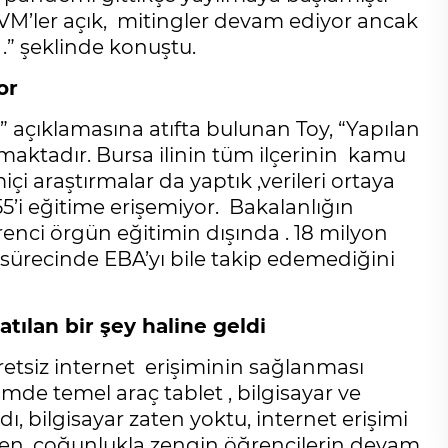
 AVM’ler açık, mitingler devam ediyor ancak
 .” şeklinde konuştu.
or
” açıklamasına atıfta bulunan Toy, “Yapılan
maktadır. Bursa ilinin tüm ilçerinin kamu
çi araştırmalar da yaptık ,verileri ortaya
55’i eğitime erişemiyor. Bakalanlığın
ğrenci örgün eğitimin dışında . 18 milyon
ürecinde EBA’yı bile takip edemediğini
tılan bir şey haline geldi
etsiz internet erişiminin sağlanması
timde temel araç tablet , bilgisayar ve
dı, bilgisayar zaten yoktu, internet erişimi
en, çoğunlukla zengin öğrencilerin devam