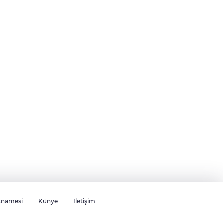
tnamesi
Künye
İletişim