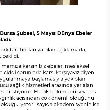
 Bursa Şubesi, 5 Mayıs Dünya Ebeler
ladı.
Türk tarafından yapılan açıklamada,
 çekildi.
lmamıza karşın biz ebeler, mesleksel
n ciddi sorunlarla karşı karşıyayız diyen
 uygulanmaya başlamasıyla yok olan,
cu sağlık hizmetleri arasında yer alan
ini istiyoruz. Ebelik bölümünü severek
 saygınlık açısından çok önemli olduğunu
olduğu, yeterli sayıda akademisyenin ise