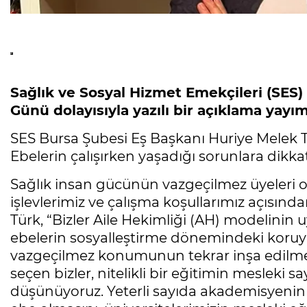
Sağlık ve Sosyal Hizmet Emekçileri (SES)
Günü dolayısıyla yazılı bir açıklama yayım
SES Bursa Şubesi Eş Başkanı Huriye Melek 
Ebelerin çalışırken yaşadığı sorunlara dikkat
Sağlık insan gücünün vazgeçilmez üyeleri o
işlevlerimiz ve çalışma koşullarımız açısında
Türk, “Bizler Aile Hekimliği (AH) modelinin
ebelerin sosyalleştirme dönemindeki koruyu
vazgeçilmez konumunun tekrar inşa edilmes
seçen bizler, nitelikli bir eğitimin mesleki
düşünüyoruz. Yeterli sayıda akademisyenin 