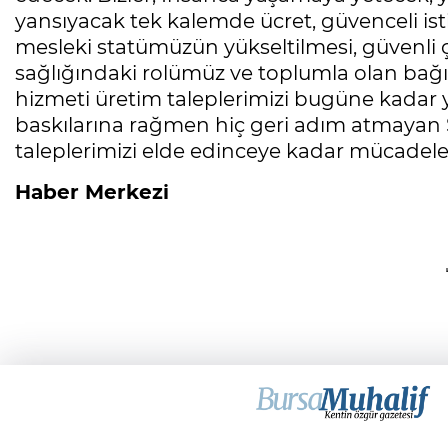
yansıyacak tek kalemde ücret, güvenceli ist
mesleki statümüzün yükseltilmesi, güvenli ç
sağlığındaki rolümüz ve toplumla olan bağımız
hizmeti üretim taleplerimizi bugüne kadar y
baskılarına rağmen hiç geri adım atmayan 
taleplerimizi elde edinceye kadar mücadel
Haber Merkezi