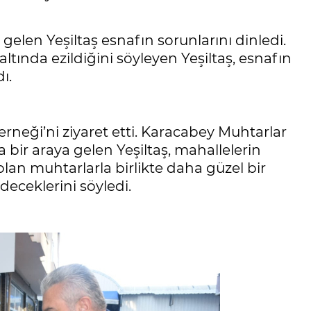
 gelen Yeşiltaş esnafın sorunlarını dinledi.
ltında ezildiğini söyleyen Yeşiltaş, esnafın
ı.
rneği’ni ziyaret etti. Karacabey Muhtarlar
 bir araya gelen Yeşiltaş, mahallelerin
i olan muhtarlarla birlikte daha güzel bir
eceklerini söyledi.