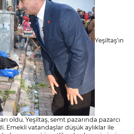
Yeşiltaş’ın
ı oldu. Yeşiltaş, semt pazarında pazarcı
di. Emekli vatandaşlar düşük aylıklar ile