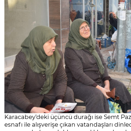
Karacabey’deki üçüncü durağı ise Semt Pazar
esnafı ile alışverişe çıkan vatandaşları dinle