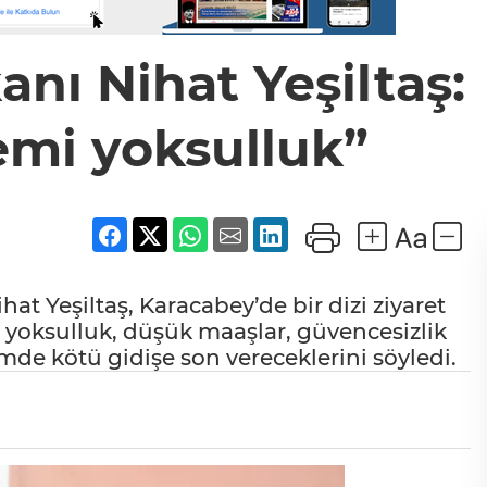
nı Nihat Yeşiltaş:
mi yoksulluk”
at Yeşiltaş, Karacabey’de bir dizi ziyaret
n yoksulluk, düşük maaşlar, güvencesizlik
mde kötü gidişe son vereceklerini söyledi.