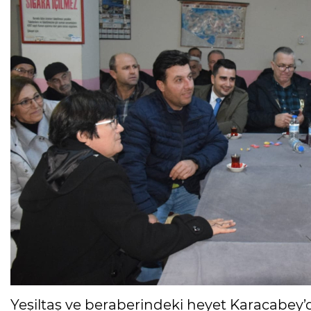
Yeşiltaş ve beraberindeki heyet Karacabey’de