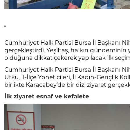
Cumhuriyet Halk Partisi Bursa İl Başkanı Niha
gerçekleştirdi. Yeşiltaş, halkın gündeminin
olduğuna dikkat çekerek yapılacak ilk seçim
Cumhuriyet Halk Partisi Bursa İl Başkanı Ni
Utku, İl-İlçe Yöneticileri, İl Kadın-Gençlik Ko
birlikte Karacabey’de bir dizi ziyaret gerçekle
İlk ziyaret esnaf ve kefalete