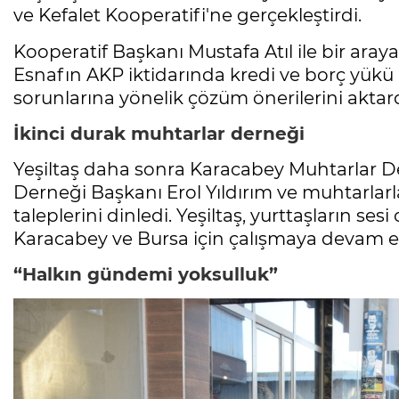
ve Kefalet Kooperatifi'ne gerçekleştirdi.
Kooperatif Başkanı Mustafa Atıl ile bir araya
Esnafın AKP iktidarında kredi ve borç yükü a
sorunlarına yönelik çözüm önerilerini aktard
İkinci durak muhtarlar derneği
Yeşiltaş daha sonra Karacabey Muhtarlar De
Derneği Başkanı Erol Yıldırım ve muhtarlarla
taleplerini dinledi. Yeşiltaş, yurttaşların ses
Karacabey ve Bursa için çalışmaya devam ed
“Halkın gündemi yoksulluk”