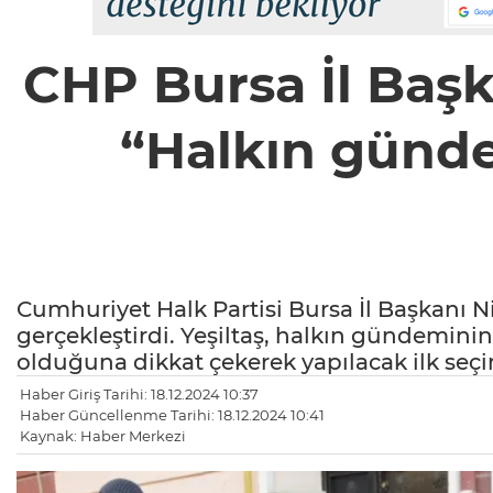
CHP Bursa İl Başka
“Halkın günde
Cumhuriyet Halk Partisi Bursa İl Başkanı Nih
gerçekleştirdi. Yeşiltaş, halkın gündemini
olduğuna dikkat çekerek yapılacak ilk seçi
Haber Giriş Tarihi: 18.12.2024 10:37
Haber Güncellenme Tarihi: 18.12.2024 10:41
Kaynak: Haber Merkezi