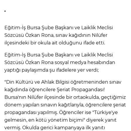
Eğitim-İş Bursa Şube Başkanı ve Laiklik Meclisi
Sözcüsü Özkan Rona, sınav kağıdının Nilüfer
ilçesindeki bir okula ait olduğunu ifade etti.
Eğitim-İş Bursa Şube Başkanı ve Laiklik Meclisi
Sözcüsü Özkan Rona sosyal medya hesabından
yaptığı paylaşımda şu ifadelere yer verdi;
"Din Kültürü ve Ahlak Bilgisi öğretmeninden sınav
kağıdında öğrencilere Şeriat Propagandası!
Bursa'nın Nilüfer ilçesinde bir ortaokulda, geçtiğimiz
dönem yapılan sınavın kağıtlarıyla, öğrencilere şeriat
propagandası yapılmış. Öğrenciler ise "Türkiye'ye
gelmesin, en kötü yönetim biçimi" diyerek yanıt
vermiş. Okulda gerici kampanyaya ilk yanıtı