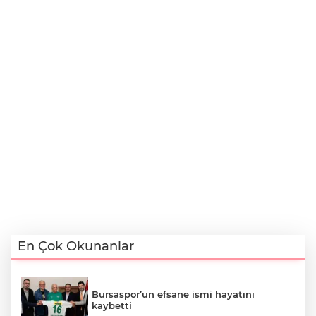
En Çok Okunanlar
Bursaspor’un efsane ismi hayatını
kaybetti