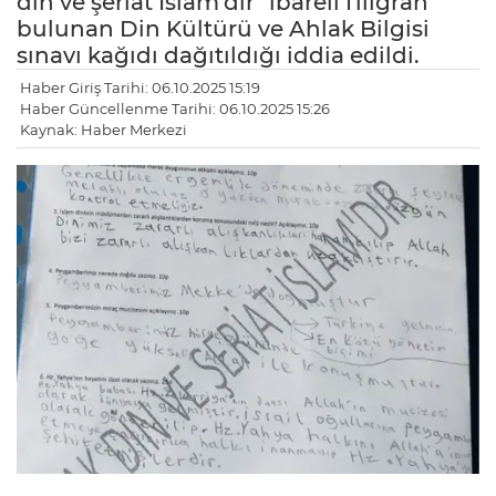
din ve şeriat İslam'dır" ibareli filigran
bulunan Din Kültürü ve Ahlak Bilgisi
sınavı kağıdı dağıtıldığı iddia edildi.
Haber Giriş Tarihi: 06.10.2025 15:19
Haber Güncellenme Tarihi: 06.10.2025 15:26
Kaynak: Haber Merkezi