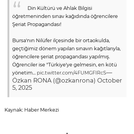
Din Kültürü ve Ahlak Bilgisi
öğretmeninden sınav kağıdında öğrencilere
Şeriat Propagandası!
Bursa'nın Nilüfer ilçesinde bir ortaokulda,
geçtiğimiz dönem yapılan sınavın kağıtlarıyla,
öğrencilere şeriat propagandası yapılmış.
Öğrenciler ise "Türkiye'ye gelmesin, en kötü
—
yönetim…
pic.twitter.com/4FUMGFIRcS
Özkan RONA (@ozkanrona)
October
5, 2025
Kaynak: Haber Merkezi