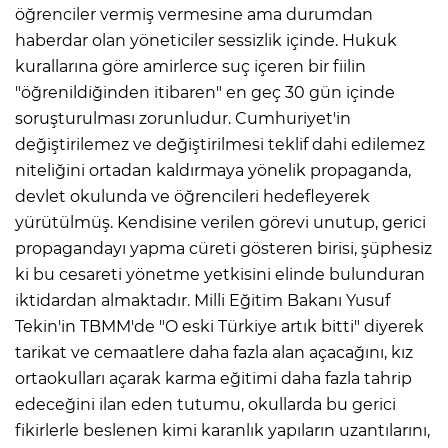
öğrenciler vermiş vermesine ama durumdan
haberdar olan yöneticiler sessizlik içinde. Hukuk
kurallarına göre amirlerce suç içeren bir fiilin
"öğrenildiğinden itibaren" en geç 30 gün içinde
soruşturulması zorunludur. Cumhuriyet'in
değiştirilemez ve değiştirilmesi teklif dahi edilemez
niteliğini ortadan kaldırmaya yönelik propaganda,
devlet okulunda ve öğrencileri hedefleyerek
yürütülmüş. Kendisine verilen görevi unutup, gerici
propagandayı yapma cüreti gösteren birisi, şüphesiz
ki bu cesareti yönetme yetkisini elinde bulunduran
iktidardan almaktadır. Milli Eğitim Bakanı Yusuf
Tekin'in TBMM'de "O eski Türkiye artık bitti" diyerek
tarikat ve cemaatlere daha fazla alan açacağını, kız
ortaokulları açarak karma eğitimi daha fazla tahrip
edeceğini ilan eden tutumu, okullarda bu gerici
fikirlerle beslenen kimi karanlık yapıların uzantılarını,