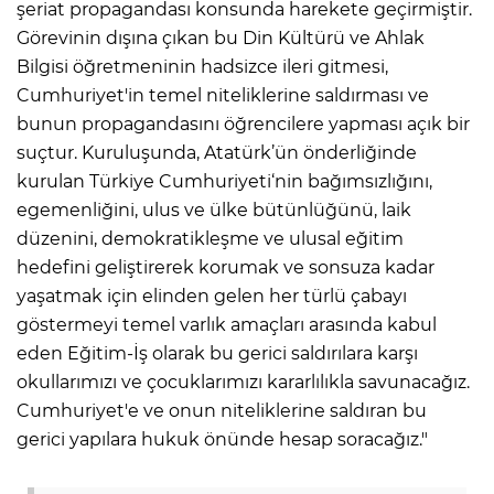
şeriat propagandası konsunda harekete geçirmiştir.
Görevinin dışına çıkan bu Din Kültürü ve Ahlak
Bilgisi öğretmeninin hadsizce ileri gitmesi,
Cumhuriyet'in temel niteliklerine saldırması ve
bunun propagandasını öğrencilere yapması açık bir
suçtur. Kuruluşunda, Atatürk’ün önderliğinde
kurulan Türkiye Cumhuriyeti‘nin bağımsızlığını,
egemenliğini, ulus ve ülke bütünlüğünü, laik
düzenini, demokratikleşme ve ulusal eğitim
hedefini geliştirerek korumak ve sonsuza kadar
yaşatmak için elinden gelen her türlü çabayı
göstermeyi temel varlık amaçları arasında kabul
eden Eğitim-İş olarak bu gerici saldırılara karşı
okullarımızı ve çocuklarımızı kararlılıkla savunacağız.
Cumhuriyet'e ve onun niteliklerine saldıran bu
gerici yapılara hukuk önünde hesap soracağız."